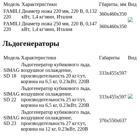
Модель
Характеристики
Гбариты, мм
Вид
FAMILI
Диаметр ножа 220 мм, 220 В, 0,132
360х460х350
220
кВт, 1,4 кг\мин, Италия
FAMILI
Диаметр ножа 250 мм, 220 В, 0,147
360х460х350
220
кВт, 1,4 кг\мин, Италия
Льдогенераторы
Модель
Характеристики
Габариты
Вид
Льдогенератор кубикового льда,
SIMAG
воздушное охлаждение,
333x455x597
SD 18
производительность 20 кг/сут,
корзина на 6,5 кг, 0.23кВт, 220В
Льдогенератор кубикового льда,
SIMAG
воздушное охлаждение,
333x455x597
SD 22
производительность 25 кг/сут,
корзина на 6,5 кг, 0.23кВт, 220В
Льдогенератор кубикового льда,
SIMAG
воздушное охлаждение,
376х550х637
SD 23
производительность 27 кг/сут,
корзина на 12 кг, 0.23кВт, 220В