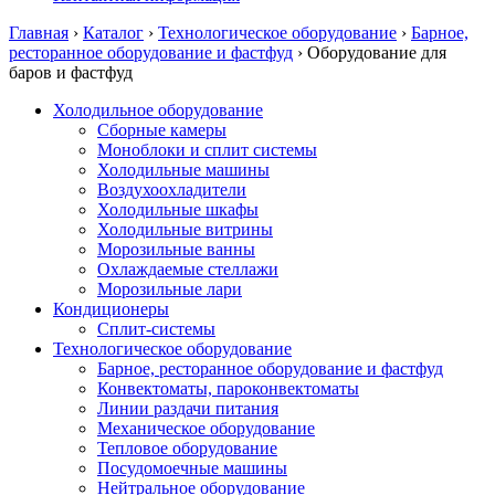
Главная
›
Каталог
›
Технологическое оборудование
›
Барное,
ресторанное оборудование и фастфуд
›
Оборудование для
баров и фастфуд
Холодильное оборудование
Сборные камеры
Моноблоки и сплит системы
Холодильные машины
Воздухоохладители
Холодильные шкафы
Холодильные витрины
Морозильные ванны
Охлаждаемые стеллажи
Морозильные лари
Кондиционеры
Сплит-системы
Технологическое оборудование
Барное, ресторанное оборудование и фастфуд
Конвектоматы, пароконвектоматы
Линии раздачи питания
Механическое оборудование
Тепловое оборудование
Посудомоечные машины
Нейтральное оборудование