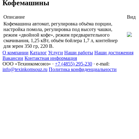
Кофемашины
Описание
Вид
Кофемашина автомат, регулировка объёма порции,
настройка помола, регулировка под высоту чашки,
режим «двойной кофе», режим предварительного
смачивания, 1,25 кВт, объём бойлера 1,7 л, контейнер
для зерен 350 гр, 220 В.
О компании
Каталог
Услуги
Наши работы
Наши достижения
Вакансии
Контактная информация
ООО «Техинкомсоюз» ·
+7 (4855) 295-230
· e-mail:
info@texinkomsouz.ru
Политика конфиденциальности