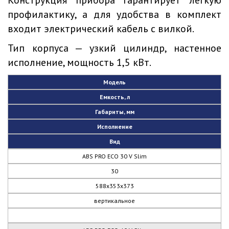
Конструкция прибора гарантирует легкую
профилактику, а для удобства в комплект
входит электрический кабель с вилкой.
Тип корпуса — узкий цилиндр, настенное
исполнение, мощность 1,5 кВт.
Модель
Емкость, л
Габариты, мм
Исполнение
Вид
ABS PRO ECO 30 V Slim
30
588x353x373
вертикальное