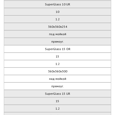
SuperGlass 10 UR
10
1.2
360х360х254
под мойкой
прямоуг.
SuperGlass 15 OR
15
1.2
360х360х300
над мойкой
прямоуг.
SuperGlass 15 UR
15
1.2