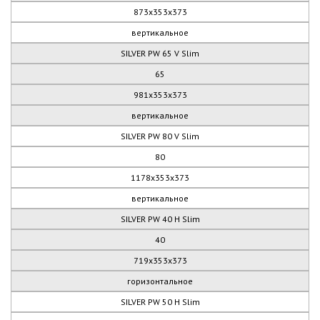
873х353х373
вертикальное
SILVER PW 65 V Slim
65
981х353х373
вертикальное
SILVER PW 80 V Slim
80
1178х353х373
вертикальное
SILVER PW 40 H Slim
40
719х353х373
горизонтальное
SILVER PW 50 H Slim