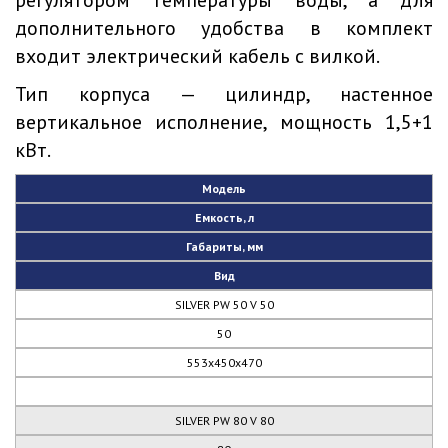
регулятором температуры воды, а для
дополнительного удобства в комплект
входит электрический кабель с вилкой.
Тип корпуса — цилиндр, настенное
вертикальное исполнение, мощность 1,5+1
кВт.
Модель
Емкость, л
Габариты, мм
Вид
SILVER PW 50 V 50
50
553х450х470
SILVER PW 80 V 80