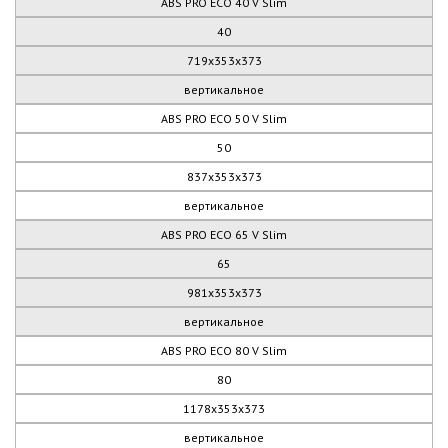
ABS PRO ECO 40 V Slim
40
719x353x373
вертикальное
ABS PRO ECO 50 V Slim
50
837х353х373
вертикальное
ABS PRO ECO 65 V Slim
65
981х353х373
вертикальное
ABS PRO ECO 80 V Slim
80
1178х353х373
вертикальное