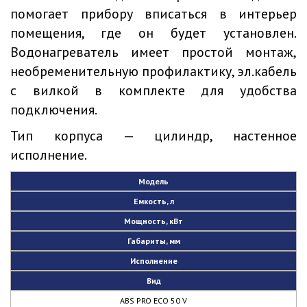
помогает прибору вписаться в интерьер
помещения, где он будет установлен.
Водонагреватель имеет простой монтаж,
необременительную профилактику, эл.кабель
с вилкой в комплекте для удобства
подключения.
Тип корпуса — цилиндр, настенное
исполнение.
Модель
Емкость, л
Мощность, кВт
Габариты, мм
Исполнение
Вид
ABS PRO ECO 50 V