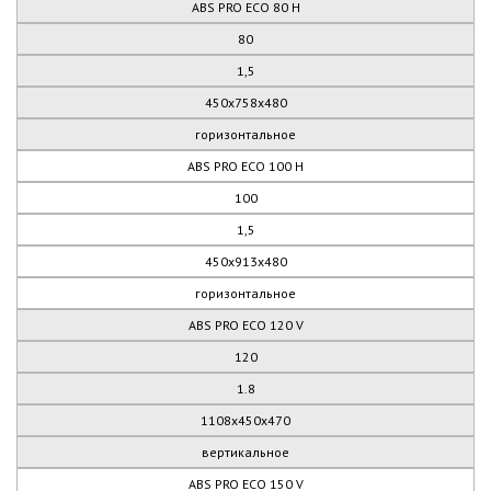
ABS PRO ECO 80 H
80
1,5
450х758х480
горизонтальное
ABS PRO ECO 100 H
100
1,5
450х913х480
горизонтальное
ABS PRO ECO 120 V
120
1.8
1108х450х470
вертикальное
ABS PRO ECO 150 V