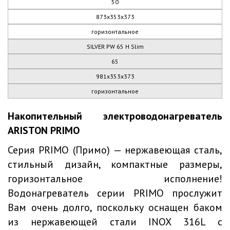
50
873х353х373
горизонтальное
SILVER PW 65 H Slim
65
981х353х373
горизонтальное
Накопительный электроводонагреватель
ARISTON PRIMO
Серия PRIMO (Примо) — нержавеющая сталь,
стильный дизайн, компактные размеры,
горизонтальное исполнение!
Водонагреватель серии PRIMO прослужит
Вам очень долго, поскольку оснащен баком
из нержавеющей стали INOX 316L с