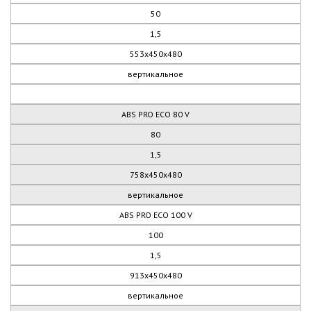
50
1,5
553х450х480
вертикальное
ABS PRO ECO 80 V
80
1,5
758х450х480
вертикальное
ABS PRO ECO 100 V
100
1,5
913х450х480
вертикальное