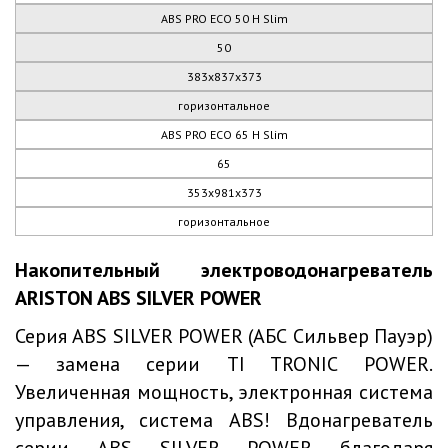
ABS PRO ECO 50 H Slim
50
383х837х373
горизонтальное
ABS PRO ECO 65 H Slim
65
353х981х373
горизонтальное
Накопительный электроводонагреватель
ARISTON ABS SILVER POWER
Серия ABS SILVER POWER (АБС Сильвер Пауэр)
— замена серии TI TRONIC POWER.
Увеличенная мощность, электронная система
управления, система ABS! Вдонагреватель