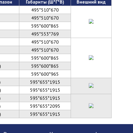
пазон
Габариты (Ш*Г*В)
Внешний вид
495*510*670
495*510*670
595*600*865
495*553*769
495*510*670
495*510*670
595*600*865
)
595*600*865
595*600*965
)
595*655*1915
)
595*655*1915
)
595*655*1915
)
595*655*2095
)
595*655*1915