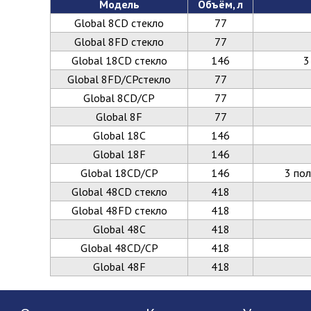
Модель
Объём, л
Global 8CD стекло
77
Global 8FD стекло
77
Global 18CD стекло
146
3
Global 8FD/СРстекло
77
Global 8CD/СР
77
Global 8F
77
Global 18С
146
Global 18F
146
Global 18CD/СР
146
3 пол
Global 48CD стекло
418
Global 48FD стекло
418
Global 48C
418
Global 48CD/СР
418
Global 48F
418