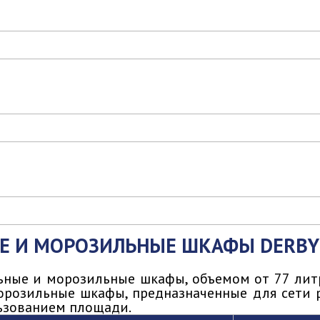
 И МОРОЗИЛЬНЫЕ ШКАФЫ DERBY
ьные и морозильные шкафы, объемом от 77 литр
розильные шкафы, предназначенные для сети р
ьзованием площади.