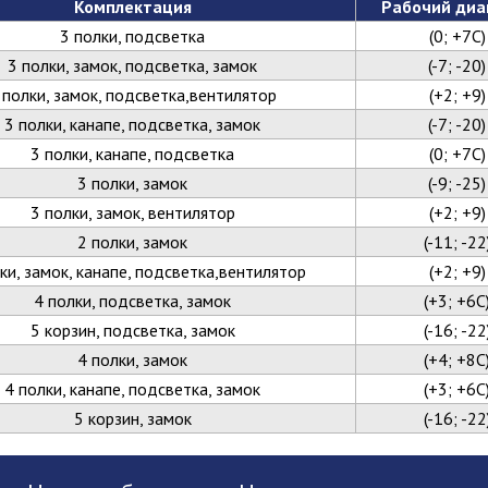
Комплектация
Рабочий диа
3 полки, подсветка
(0; +7С)
3 полки, замок, подсветка, замок
(-7; -20)
 полки, замок, подсветка,вентилятор
(+2; +9)
3 полки, канапе, подсветка, замок
(-7; -20)
3 полки, канапе, подсветка
(0; +7С)
3 полки, замок
(-9; -25)
3 полки, замок, вентилятор
(+2; +9)
2 полки, замок
(-11; -22
ки, замок, канапе, подсветка,вентилятор
(+2; +9)
4 полки, подсветка, замок
(+3; +6С
5 корзин, подсветка, замок
(-16; -22
4 полки, замок
(+4; +8С
4 полки, канапе, подсветка, замок
(+3; +6С
5 корзин, замок
(-16; -22